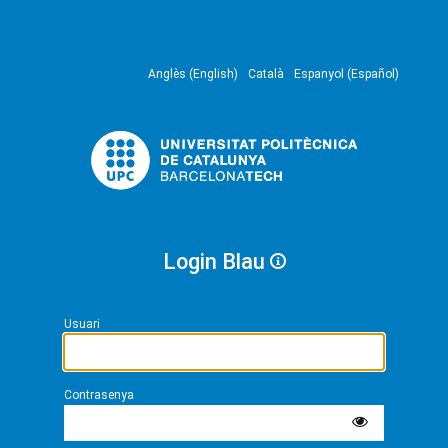
Anglès (English)
Català
Espanyol (Español)
Login Blau
Usuari
Contrasenya