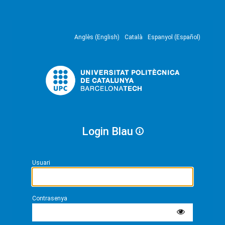
Anglès (English)
Català
Espanyol (Español)
Login Blau
Usuari
Contrasenya