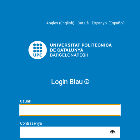
Anglès (English)
Català
Espanyol (Español)
Login Blau
Usuari
Contrasenya