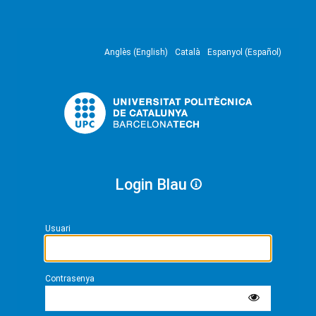
Anglès (English)
Català
Espanyol (Español)
Login Blau
Usuari
Contrasenya