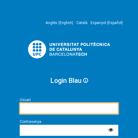
Anglès (English)
Català
Espanyol (Español)
Login Blau
Usuari
Contrasenya