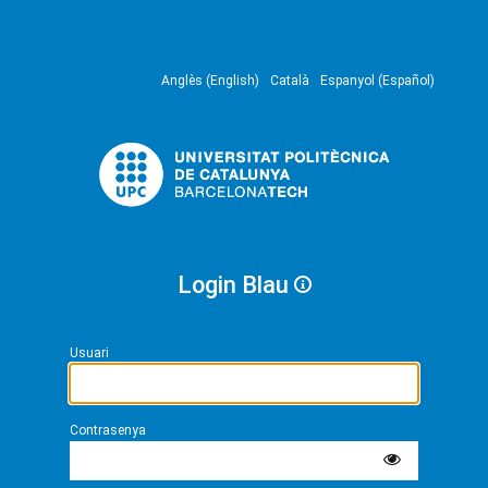
Anglès (English)
Català
Espanyol (Español)
Login Blau
Usuari
Contrasenya