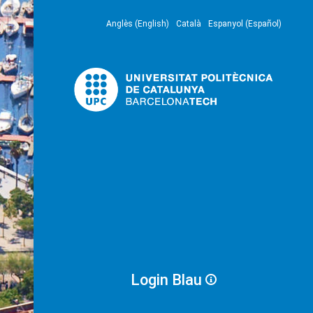
Anglès (English)
Català
Espanyol (Español)
Login Blau