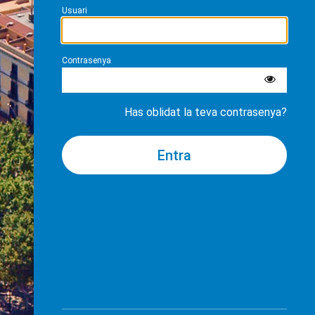
Usuari
Contrasenya
Has oblidat la teva contrasenya?