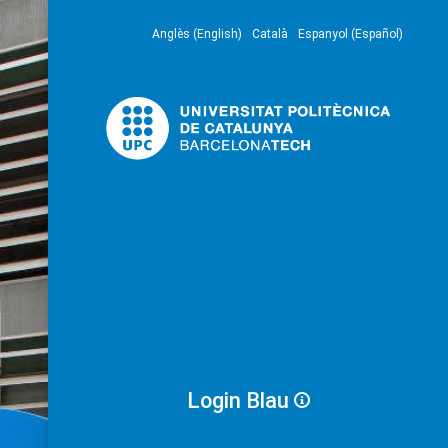
Anglès (English)
Català
Espanyol (Español)
Login Blau