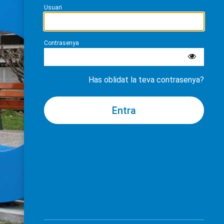
Usuari
Contrasenya
Has oblidat la teva contrasenya?