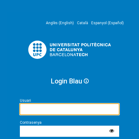
Anglès (English)
Català
Espanyol (Español)
Login Blau
Usuari
Contrasenya