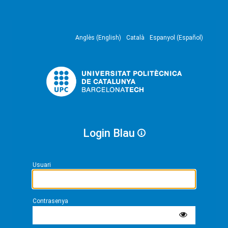
Anglès (English)
Català
Espanyol (Español)
Login Blau
Usuari
Contrasenya