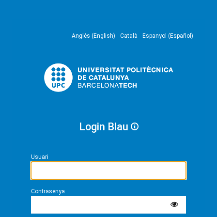
Anglès (English)
Català
Espanyol (Español)
Login Blau
Usuari
Contrasenya