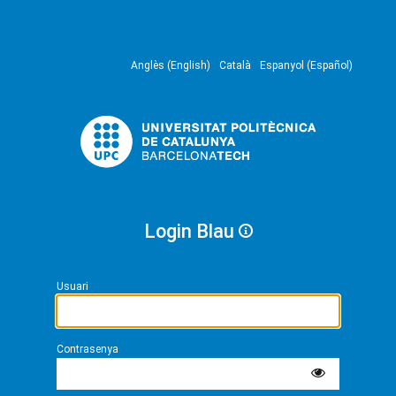
Anglès (English)
Català
Espanyol (Español)
Login Blau
Usuari
Contrasenya