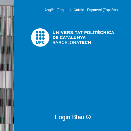
Anglès (English)
Català
Espanyol (Español)
Login Blau