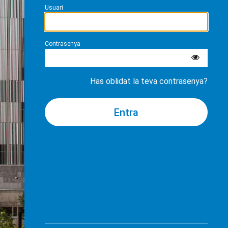
Usuari
Contrasenya
Has oblidat la teva contrasenya?