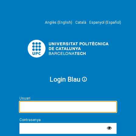
Anglès (English)
Català
Espanyol (Español)
Login Blau
Usuari
Contrasenya