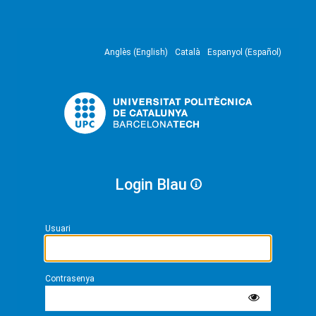
Anglès (English)
Català
Espanyol (Español)
Login Blau
Usuari
Contrasenya