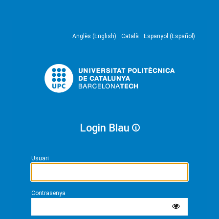
Anglès (English)
Català
Espanyol (Español)
Login Blau
Usuari
Contrasenya