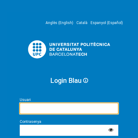
Anglès (English)
Català
Espanyol (Español)
Login Blau
Usuari
Contrasenya