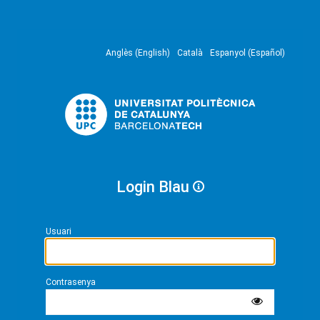
Anglès (English)
Català
Espanyol (Español)
Login Blau
Usuari
Contrasenya