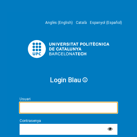
Anglès (English)
Català
Espanyol (Español)
Login Blau
Usuari
Contrasenya