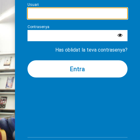
Usuari
Contrasenya
Has oblidat la teva contrasenya?