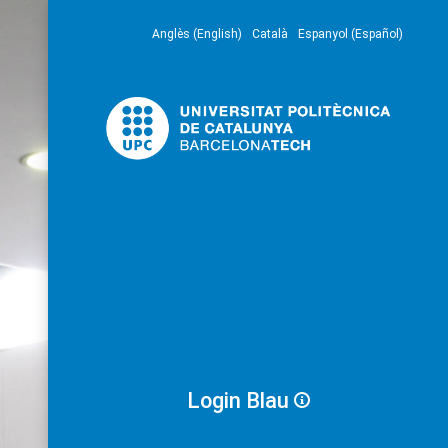
Anglès (English)
Català
Espanyol (Español)
Login Blau