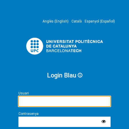
Anglès (English)
Català
Espanyol (Español)
Login Blau
Usuari
Contrasenya