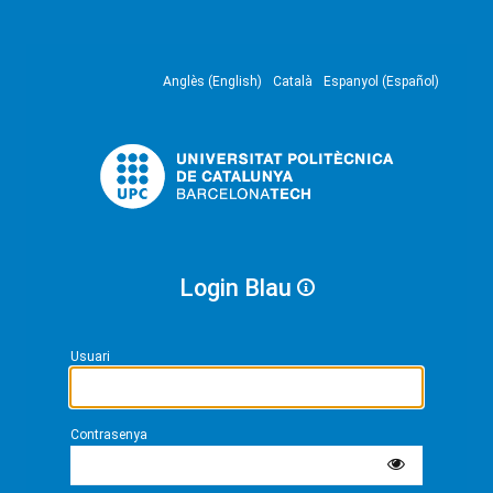
Anglès (English)
Català
Espanyol (Español)
Login Blau
Usuari
Contrasenya