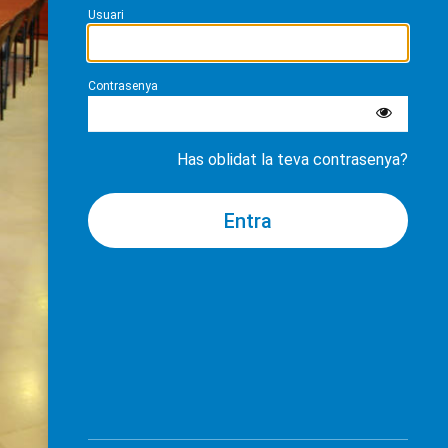
Usuari
Contrasenya
Has oblidat la teva contrasenya?