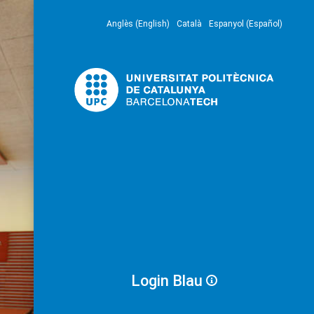
Anglès (English)
Català
Espanyol (Español)
Login Blau