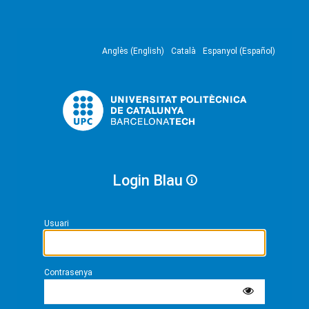
Anglès (English)
Català
Espanyol (Español)
Login Blau
Usuari
Contrasenya