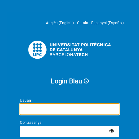
Anglès (English)
Català
Espanyol (Español)
Login Blau
Usuari
Contrasenya