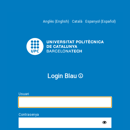
Anglès (English)
Català
Espanyol (Español)
Login Blau
Usuari
Contrasenya