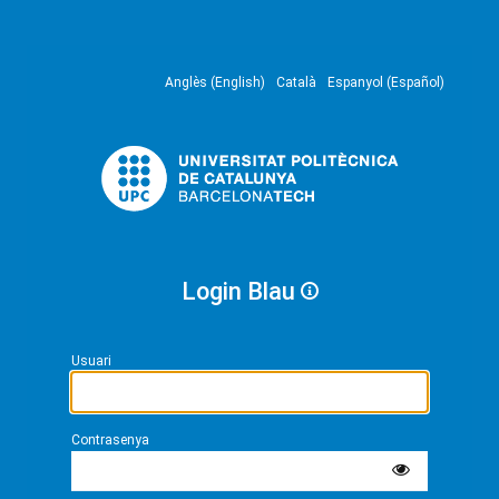
Anglès (English)
Català
Espanyol (Español)
Login Blau
Usuari
Contrasenya