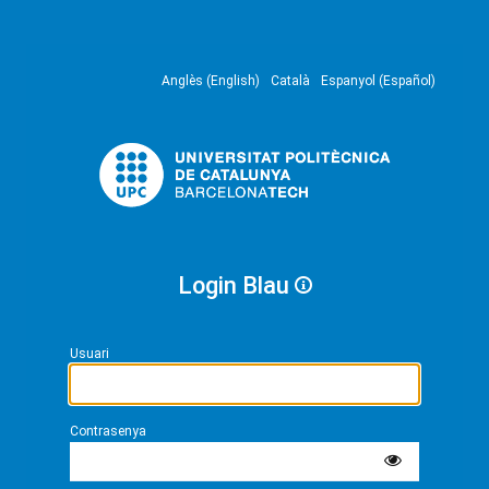
Anglès (English)
Català
Espanyol (Español)
Login Blau
Usuari
Contrasenya