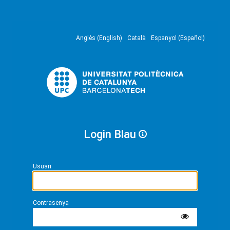
Anglès (English)
Català
Espanyol (Español)
Login Blau
Usuari
Contrasenya