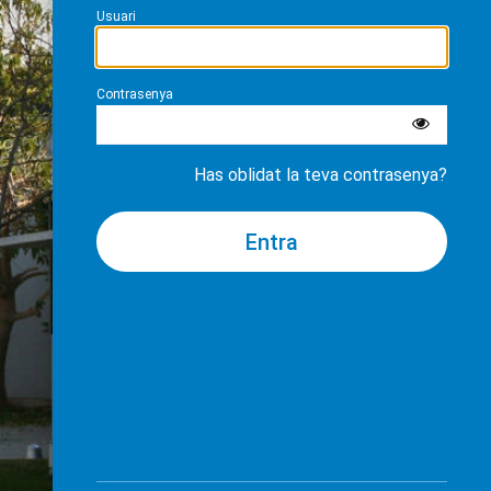
Usuari
Contrasenya
Has oblidat la teva contrasenya?