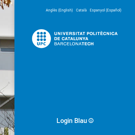
Anglès (English)
Català
Espanyol (Español)
Login Blau