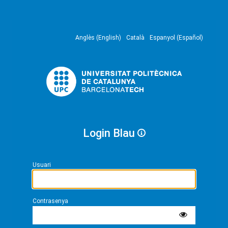
Anglès (English)
Català
Espanyol (Español)
Login Blau
Usuari
Contrasenya