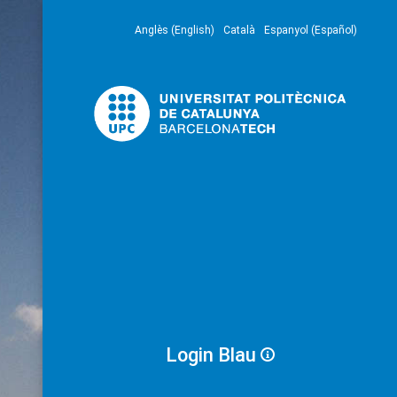
Anglès (English)
Català
Espanyol (Español)
Login Blau