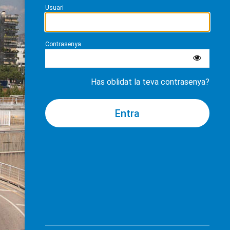
Usuari
Contrasenya
Has oblidat la teva contrasenya?