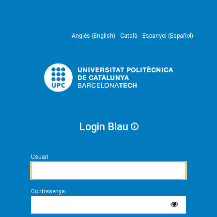
Anglès (English)
Català
Espanyol (Español)
Login Blau
Usuari
Contrasenya