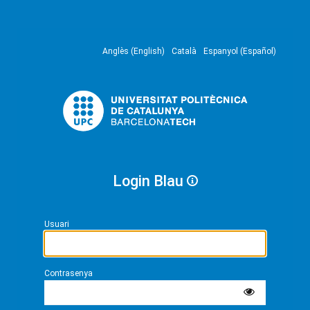
Anglès (English)
Català
Espanyol (Español)
Login Blau
Usuari
Contrasenya