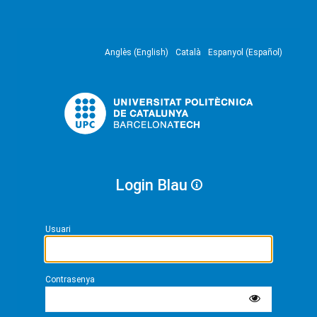
Anglès (English)
Català
Espanyol (Español)
Login Blau
Usuari
Contrasenya