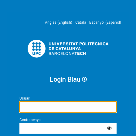
Anglès (English)
Català
Espanyol (Español)
Login Blau
Usuari
Contrasenya