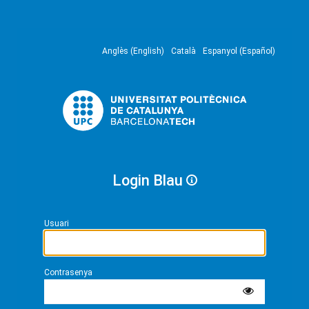
Anglès (English)
Català
Espanyol (Español)
Login Blau
Usuari
Contrasenya