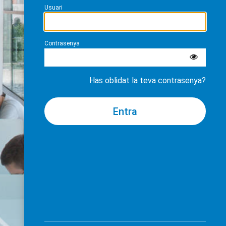
Usuari
Contrasenya
Has oblidat la teva contrasenya?