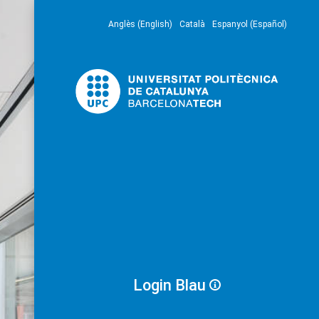
Anglès (English)
Català
Espanyol (Español)
Login Blau