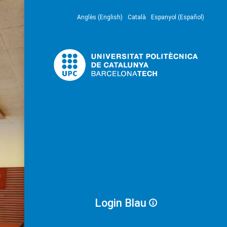
Anglès (English)
Català
Espanyol (Español)
Login Blau