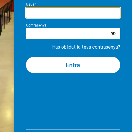
Usuari
Contrasenya
Has oblidat la teva contrasenya?