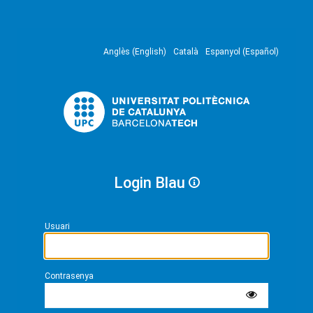
Anglès (English)
Català
Espanyol (Español)
Login Blau
Usuari
Contrasenya