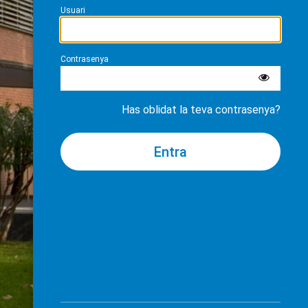
Usuari
Contrasenya
Has oblidat la teva contrasenya?