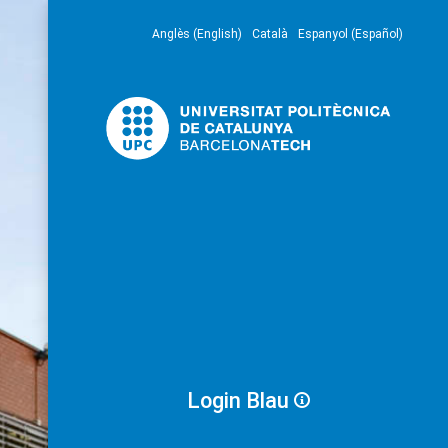
Anglès (English)
Català
Espanyol (Español)
Login Blau