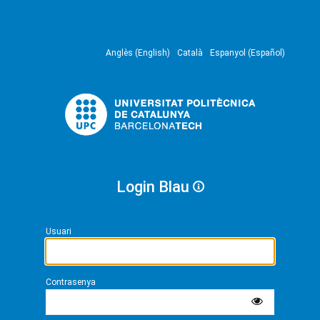
Anglès (English)
Català
Espanyol (Español)
Login Blau
Usuari
Contrasenya