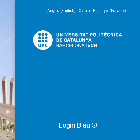
Anglès (English)
Català
Espanyol (Español)
Login Blau