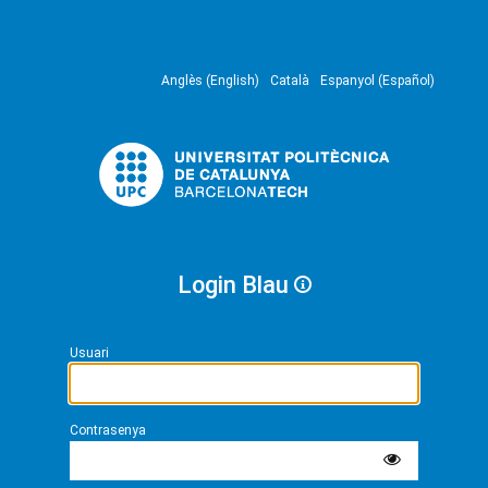
Anglès (English)
Català
Espanyol (Español)
Login Blau
Usuari
Contrasenya