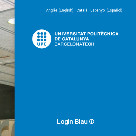
Anglès (English)
Català
Espanyol (Español)
Login Blau