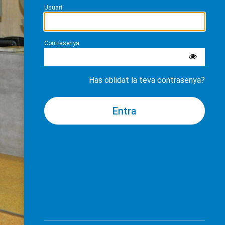
Usuari
Contrasenya
Has oblidat la teva contrasenya?