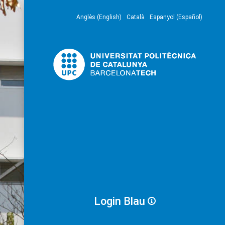
Anglès (English)
Català
Espanyol (Español)
Login Blau