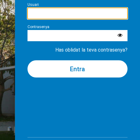
Usuari
Contrasenya
Has oblidat la teva contrasenya?