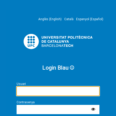
Anglès (English)
Català
Espanyol (Español)
Login Blau
Usuari
Contrasenya