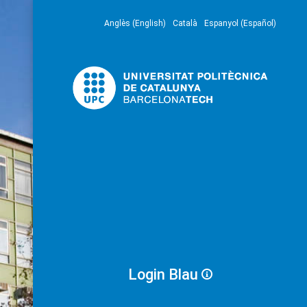
Anglès (English)
Català
Espanyol (Español)
Login Blau