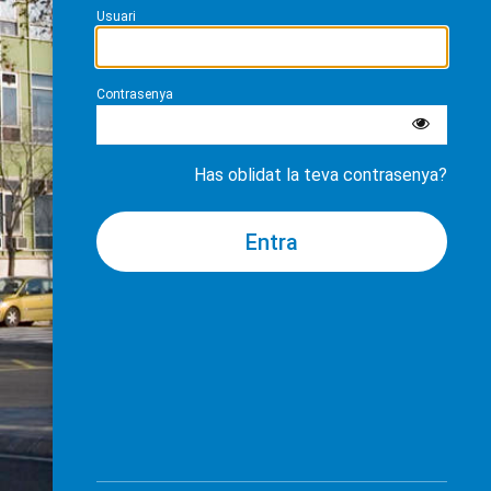
Usuari
Contrasenya
Has oblidat la teva contrasenya?