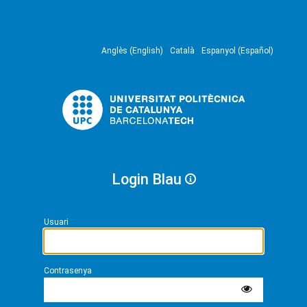
Anglès (English)
Català
Espanyol (Español)
Login Blau
Usuari
Contrasenya