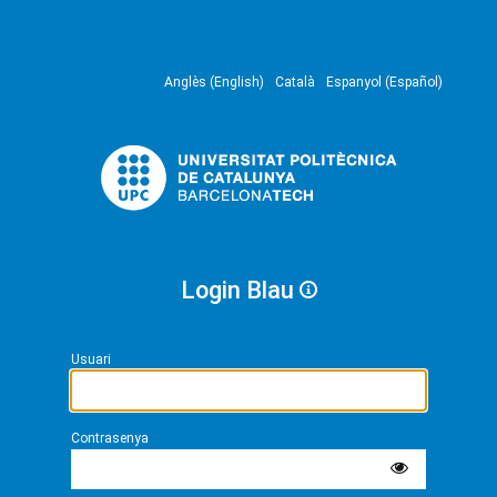
Anglès (English)
Català
Espanyol (Español)
Login Blau
Usuari
Contrasenya